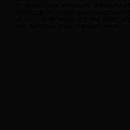
督；要发扬优良传统，切实转变作风，坚决落实中央八
头落实民主集中制，保持高尚的道德情操和健康生活情
线，把好“小关小节”,加强家风建设，净化“朋友圈”；
关系，既要讲政治、守规矩，又要敢担当、有作为。