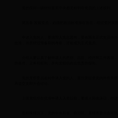
党的任何一级组织直至中央都无权剥夺党员的上述权利。
第五条 发展党员，必须把政治标准放在首位，经过党的支
申请入党的人，要填写入党志愿书，要有两名正式党员作介
批准，并且经过预备期的考察，才能成为正式党员。
介绍人要认真了解申请人的思想、品质、经历和工作表现，
的条件、义务和权利，并向党组织作出负责的报告。
党的支部委员会对申请入党的人，要注意征求党内外有关群
再提交支部大会讨论。
上级党组织在批准申请人入党以前，要派人同他谈话，作进
在特殊情况下，党的中央和省、自治区、直辖市委员会可以