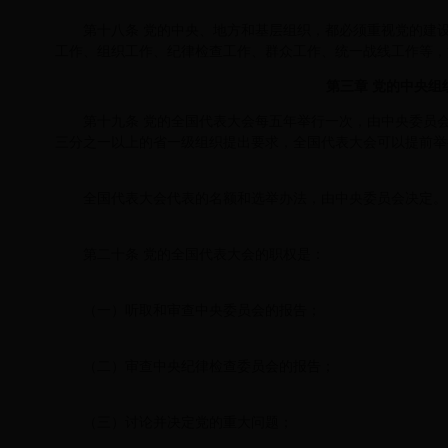
第十八条 党的中央、地方和基层组织，都必须重视党的建
工作、组织工作、纪律检查工作、群众工作、统一战线工作等，
第三章 党的中央组
第十九条 党的全国代表大会每五年举行一次，由中央委员
三分之一以上的省一级组织提出要求，全国代表大会可以提前举
全国代表大会代表的名额和选举办法，由中央委员会决定。
第二十条 党的全国代表大会的职权是：
（一）听取和审查中央委员会的报告；
（二）审查中央纪律检查委员会的报告；
（三）讨论并决定党的重大问题；