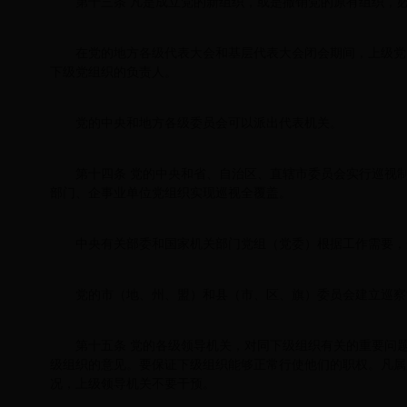
第十三条 凡是成立党的新组织，或是撤销党的原有组织，
在党的地方各级代表大会和基层代表大会闭会期间，上级党
下级党组织的负责人。
党的中央和地方各级委员会可以派出代表机关。
第十四条 党的中央和省、自治区、直辖市委员会实行巡视
部门、企事业单位党组织实现巡视全覆盖。
中央有关部委和国家机关部门党组（党委）根据工作需要，
党的市（地、州、盟）和县（市、区、旗）委员会建立巡察
第十五条 党的各级领导机关，对同下级组织有关的重要问
级组织的意见。要保证下级组织能够正常行使他们的职权。凡属
况，上级领导机关不要干预。