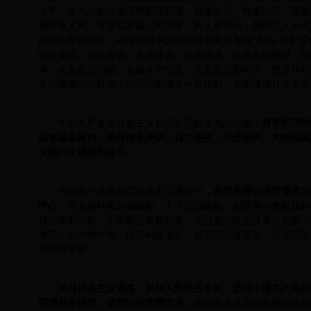
水平，作为总的出发点和检验标准，尊重劳动、尊重知识、尊重
展依靠人民、发展成果由人民共享。跨入新世纪，我国进入全面
的新的发展阶段。必须按照中国特色社会主义事业“五位一体”总
经济建设、政治建设、文化建设、社会建设、生态文明建设，协
革、全面依法治国、全面从严治党。在新世纪新时代，经济和社
全面建成小康社会；到新中国成立一百年时，全面建成社会主义
中国共产党在社会主义初级阶段的基本路线是：
领导和团结
四项基本原则，坚持改革开放，自力更生，艰苦创业，为把我国
义现代化强国而奋斗。
中国共产党在领导社会主义事业中，
必须坚持以经济建设为
中心。
要实施科教兴国战略、人才强国战略、创新驱动发展战略
持续发展战略、军民融合发展战略，充分发挥科学技术作为第一
展第一动力的作用，依靠科技进步，提高劳动者素质，促进国民
可持续发展。
坚持社会主义道路、坚持人民民主专政、坚持中国共产党的
四项基本原则，是我们的立国之本。
在社会主义现代化建设的整