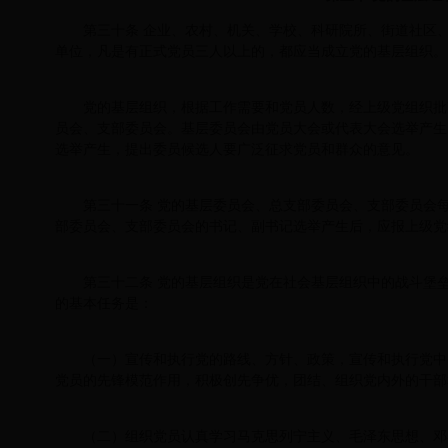
第三十条 企业、农村、机关、学校、科研院所、街道社区
单位，凡是有正式党员三人以上的，都应当成立党的基层组织。
党的基层组织，根据工作需要和党员人数，经上级党组织批
员会、支部委员会。基层委员会由党员大会或代表大会选举产生
选举产生，提出委员候选人要广泛征求党员和群众的意见。
第三十一条 党的基层委员会、总支部委员会、支部委员会
部委员会、支部委员会的书记、副书记选举产生后，应报上级党
第三十二条 党的基层组织是党在社会基层组织中的战斗堡
的基本任务是：
（一）宣传和执行党的路线、方针、政策，宣传和执行党中
党员的先锋模范作用，积极创先争优，团结、组织党内外的干部
（二）组织党员认真学习马克思列宁主义、毛泽东思想、邓