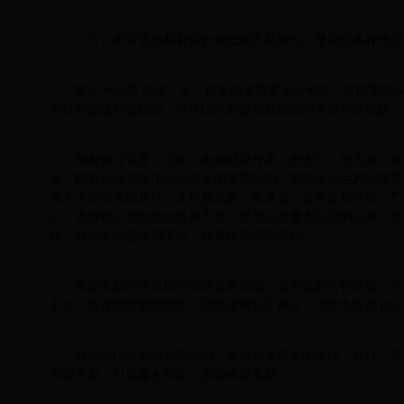
（八）教育党员和群众自觉抵制不良倾向，坚决同各种违纪
第三十三条 街道、乡、镇党的基层委员会和村、社区党组
支持和保证行政组织、经济组织和群众自治组织充分行使职权。
国有企业党委（党组）发挥领导作用，把方向、管大局、保
项。国有企业和集体企业中党的基层组织，围绕企业生产经营开
在本企业的贯彻执行；支持股东会、董事会、监事会和经理（厂
众，支持职工代表大会开展工作；参与企业重大问题的决策；加
作、精神文明建设和工会、共青团等群团组织。
非公有制经济组织中党的基层组织，贯彻党的方针政策，引
工会、共青团等群团组织，团结凝聚职工群众，维护各方的合法
社会组织中党的基层组织，宣传和执行党的路线、方针、政
管理党员，引领服务群众，推动事业发展。