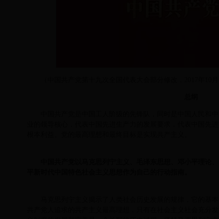
（中国共产党第十九次全国代表大会部分修改，2017年10月
总纲
中国共产党是中国工人阶级的先锋队，同时是中国人民和中
业的领导核心，代表中国先进生产力的发展要求，代表中国先进
根本利益。党的最高理想和最终目标是实现共产主义。
中国共产党以马克思列宁主义、毛泽东思想、邓小平理论、
平新时代中国特色社会主义思想作为自己的行动指南。
马克思列宁主义揭示了人类社会历史发展的规律，它的基本
共产党人追求的共产主义最高理想，只有在社会主义社会充分发