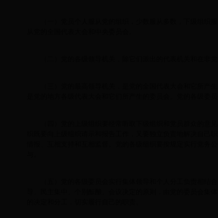
（一）党员个人服从党的组织，少数服从多数，下级组织服
从党的全国代表大会和中央委员会。
（二）党的各级领导机关，除它们派出的代表机关和在非党
（三）党的最高领导机关，是党的全国代表大会和它所产生
是党的地方各级代表大会和它们所产生的委员会。党的各级委员
（四）党的上级组织要经常听取下级组织和党员群众的意见
织既要向上级组织请示和报告工作，又要独立负责地解决自己职
情报、互相支持和互相监督。党的各级组织要按规定实行党务公
与。
（五）党的各级委员会实行集体领导和个人分工负责相结合
导、民主集中、个别酝酿、会议决定的原则，由党的委员会集体
的决定和分工，切实履行自己的职责。