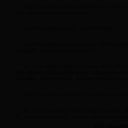
党的地方各级委员会的委员和候补委员的名额，分别由上一
出缺，由候补委员按照得票多少依次递补。
党的地方各级委员会全体会议，每年至少召开两次。
党的地方各级委员会在代表大会闭会期间，执行上级党组织
地方的工作，定期向上级党的委员会报告工作。
第二十八条 党的地方各级委员会全体会议，选举常务委员
批准。党的地方各级委员会的常务委员会，在委员会全体会议闭
会开会期间，继续主持经常工作，直到新的常务委员会产生为止
党的地方各级委员会的常务委员会定期向委员会全体会议报
第二十九条 党的地区委员会和相当于地区委员会的组织，
县、市范围内派出的代表机关。它根据省、自治区委员会的授权
第五章 党的基层组