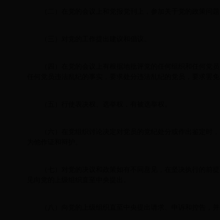
（二）在党的会议上和党报党刊上，参加关于党的政策问题
（三）对党的工作提出建议和倡议。
（四）在党的会议上有根据地批评党的任何组织和任何党员
任何党员违法乱纪的事实，要求处分违法乱纪的党员，要求罢免
（五）行使表决权、选举权，有被选举权。
（六）在党组织讨论决定对党员的党纪处分或作出鉴定时，
为他作证和辩护。
（七）对党的决议和政策如有不同意见，在坚决执行的前提
见向党的上级组织直至中央提出。
（八）向党的上级组织直至中央提出请求、申诉和控告，并