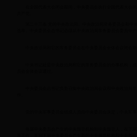
在全国代表大会闭会期间，中央委员会执行全国代表大会的
共产党。
第二十三条 党的中央政治局、中央政治局常务委员会和中
选举。中央委员会总书记必须从中央政治局常务委员会委员中产
中央政治局和它的常务委员会在中央委员会全体会议闭会期
中央书记处是中央政治局和它的常务委员会的办事机构；成
员会全体会议通过。
中央委员会总书记负责召集中央政治局会议和中央政治局常
作。
党的中央军事委员会组成人员由中央委员会决定，中央军事
每届中央委员会产生的中央领导机构和中央领导人，在下届
常工作，直到下届中央委员会产生新的中央领导机构和中央领导