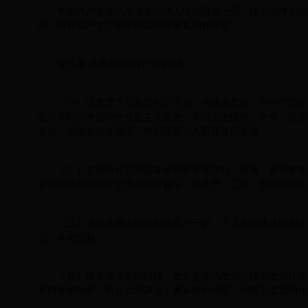
中国共产党党员永远是劳动人民的普通一员。除了法律和政
外，所有共产党员都不得谋求任何私利和特权。
第三条 党员必须履行下列义务：
（一）认真学习马克思列宁主义、毛泽东思想、邓小平理论
近平新时代中国特色社会主义思想，学习党的路线、方针、政策
文化、法律和业务知识，努力提高为人民服务的本领。
（二）贯彻执行党的基本路线和各项方针、政策，带头参加
众为经济发展和社会进步艰苦奋斗，在生产、工作、学习和社会
（三）坚持党和人民的利益高于一切，个人利益服从党和人
公，多做贡献。
（四）自觉遵守党的纪律，首先是党的政治纪律和政治规矩
和国家的秘密，执行党的决定，服从组织分配，积极完成党的任