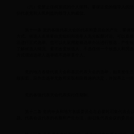
（六）党禁止任何形式的个人崇拜。要保证党的领导人的活
切代表党和人民利益的领导人的威信。
第十一条 党的各级代表大会的代表和委员会的产生，要体
方式。候选人名单要由党组织和选举人充分酝酿讨论。可以直接
法进行正式选举。也可以先采用差额选举办法进行预选，产生候
了解候选人情况、要求改变候选人、不选任何一个候选人和另选
方式强迫选举人选举或不选举某个人。
党的地方各级代表大会和基层代表大会的选举，如果发生违
核实后，应作出选举无效和采取相应措施的决定，并报再上一级
党的各级代表大会代表实行任期制。
第十二条 党的中央和地方各级委员会在必要时召集代表会
题。代表会议代表的名额和产生办法，由召集代表会议的委员会