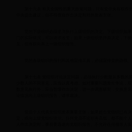
第十六条 有关全国性的重大政策问题，只有党中央有权作
中央提出建议，但不得擅自作出决定和对外发表主张。
党的下级组织必须坚决执行上级组织的决定。下级组织如果
门的实际情况，可以请求改变；如果上级组织坚持原决定，下级
见，但有权向再上一级组织报告。
党的各级组织的报刊和其他宣传工具，必须宣传党的路线、
第十七条 党组织讨论决定问题，必须执行少数服从多数的
少数人的不同意见，应当认真考虑。如对重要问题发生争论，双
数意见执行外，应当暂缓作出决定，进一步调查研究，交换意见
论情况向上级组织报告，请求裁决。
党员个人代表党组织发表重要主张，如果超出党组织已有决
定，或向上级党组织请示。任何党员不论职务高低，都不能个人
人作出决定时，事后要迅速向党组织报告。不允许任何领导人实