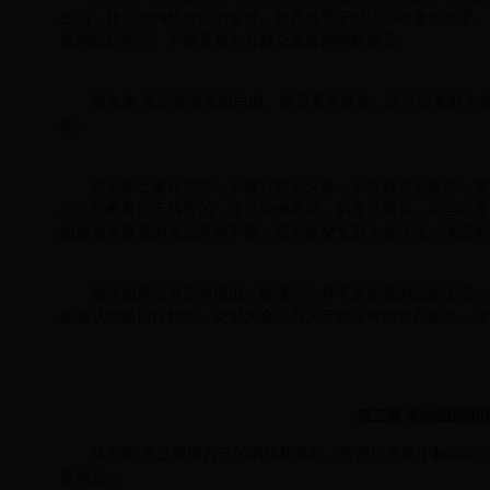
生活，接受党内外群众的监督。党员领导干部还必须参加党委、
党的组织生活、不接受党内外群众监督的特殊党员。
第九条 党员有退党的自由。党员要求退党，应当经支部大
案。
党员缺乏革命意志，不履行党员义务，不符合党员条件，党
正；经教育仍无转变的，应当劝他退党。劝党员退党，应当经支
如被劝告退党的党员坚持不退，应当提交支部大会讨论，决定把
党员如果没有正当理由，连续六个月不参加党的组织生活，
就被认为是自行脱党。支部大会应当决定把这样的党员除名，并
第二章 党的组织制
第十条 党是根据自己的纲领和章程，按照民主集中制组织
原则是：