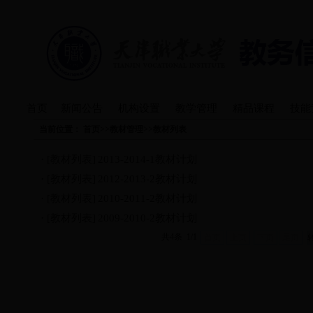
首页
新闻公告
机构设置
教学管理
精品课程
技能
当前位置：
首页
>>
教材管理
>>
教材列表
·
[教材列表]
2013-2014-1教材计划
·
[教材列表]
2012-2013-2教材计划
·
[教材列表]
2010-2011-2教材计划
·
[教材列表]
2009-2010-2教材计划
共4条 1/1
首页
上页
下页
尾页