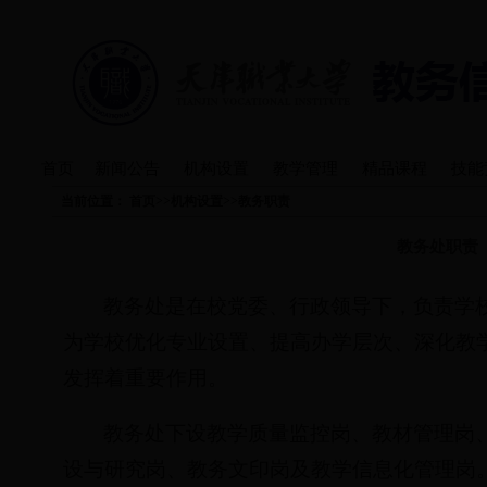
首页
新闻公告
机构设置
教学管理
精品课程
技能
当前位置：
首页
>>
机构设置
>>
教务职责
教务处职责
教务处是在校党委、行政领导下，负责学
为学校优化专业设置、提高办学层次、深化教
发挥着重要作用。
教务处下设教学质量监控岗、教材管理岗
设与研究岗、教务文印岗及教学信息化管理岗